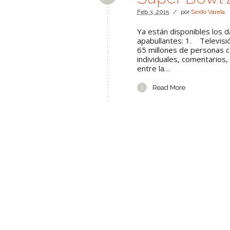
Feb
3,
2015
/
por
Sindo Varela
Ya están disponibles los 
apabullantes: 1. Televisi
65 millones de personas c
individuales, comentarios,
entre la…
Read More