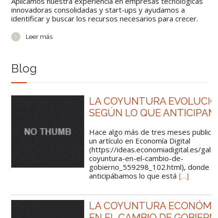
Aplicamos nuestra experiencia en empresas tecnológicas
innovadoras consolidadas y start-ups y ayudamos a
identificar y buscar los recursos necesarios para crecer.
Leer más
Blog
LA COYUNTURA EVOLUCI
SEGÚN LO QUE ANTICIPA
Hace algo más de tres meses public
un artículo en Economía Digital
(https://ideas.economiadigital.es/galici
coyuntura-en-el-cambio-de-
gobierno_559298_102.html), donde
anticipábamos lo que está
[...]
LA COYUNTURA ECONÓMI
EN EL CAMBIO DE GOBIER