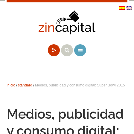
Inicio
/
standard
/
Medios, publicidad y consumo digital: Super Bowl 2015
Medios, publicidad
y consumo digital: