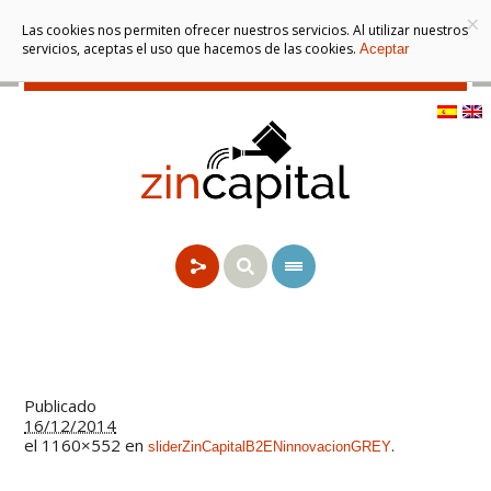
×
Las cookies nos permiten ofrecer nuestros servicios. Al utilizar nuestros
servicios, aceptas el uso que hacemos de las cookies.
Aceptar
Publicado
16/12/2014
el 1160×552 en
.
sliderZinCapitalB2ENinnovacionGREY