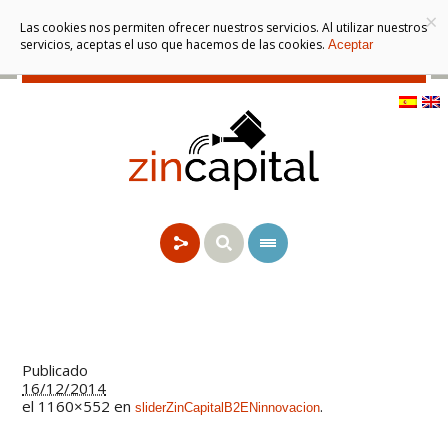
×
Las cookies nos permiten ofrecer nuestros servicios. Al utilizar nuestros
servicios, aceptas el uso que hacemos de las cookies.
Aceptar
Publicado
16/12/2014
el 1160×552 en
.
sliderZinCapitalB2ENinnovacion