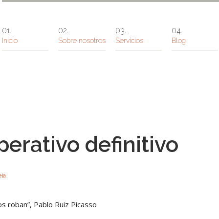
Inicio
Sobre nosotros
Servicios
Blog
perativo definitivo
ela
os roban”, Pablo Ruiz Picasso