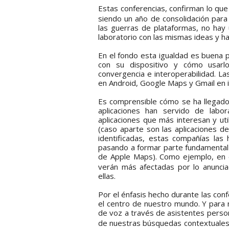
Estas conferencias, confirman lo q
siendo un año de consolidación para 
las guerras de plataformas, no hay 
laboratorio con las mismas ideas y h
En el fondo esta igualdad es buena 
con su dispositivo y cómo usarl
convergencia e interoperabilidad. L
en Android, Google Maps y Gmail en
Es comprensible cómo se ha llegado 
aplicaciones han servido de labor
aplicaciones que más interesan y ut
(caso aparte son las aplicaciones d
identificadas, estas compañías las
pasando a formar parte fundamental
de Apple Maps). Como ejemplo, en
verán más afectadas por lo anunci
ellas.
Por el énfasis hecho durante las con
el centro de nuestro mundo. Y para 
de voz a través de asistentes perso
de nuestras búsquedas contextuales,