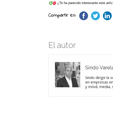
¿Te ha parecido interesante este artíc
Compartir en:
El autor
Sindo Varela
Sindo dirige la 
en empresas en
y móvil, media, 