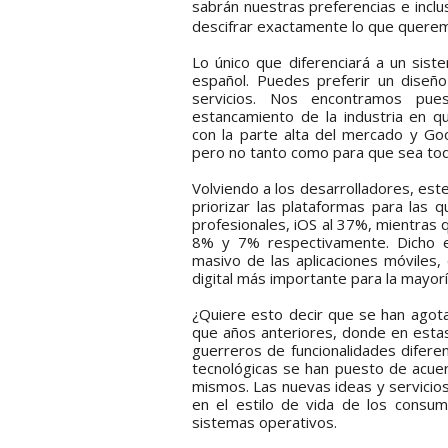
sabrán nuestras preferencias e incl
descifrar exactamente lo que querem
Lo único que diferenciará a un siste
español. Puedes preferir un diseñ
servicios. Nos encontramos pue
estancamiento de la industria en q
con la parte alta del mercado y Go
pero no tanto como para que sea tod
Volviendo a los desarrolladores, este
priorizar las plataformas para las 
profesionales, iOS al 37%, mientras
8% y 7% respectivamente. Dicho e
masivo de las aplicaciones móviles,
digital más importante para la mayorí
¿Quiere esto decir que se han agota
que años anteriores, donde en estas
guerreros de funcionalidades diferen
tecnológicas se han puesto de acuer
mismos. Las nuevas ideas y servicios
en el estilo de vida de los consum
sistemas operativos.