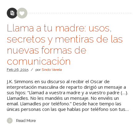
Llama a tu madre: usos,
secretos y mentiras de las
nuevas formas de
comunicación
Feb
26,
2015
/
por
Sindo Varela
J.K. Simmons en su discurso al recibir el Oscar de
interpretación masculina de reparto dirigió un mensaje a
sus hijos: “Llamad a vuestra madre y a vuestro padre (…).
Llamadles. No les mandéis un mensaje. No enviéis un
email. Llamadles por teléfono.” Desde hace tiempo las
únicas personas con las que hablas por teléfono son tus…
Read More