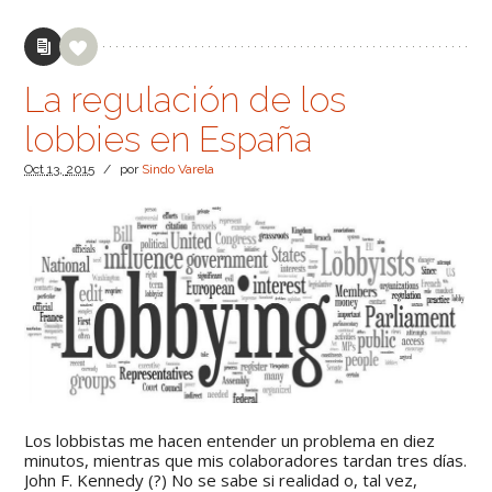
La regulación de los
lobbies en España
Oct
13,
2015
/
por
Sindo Varela
Los lobbistas me hacen entender un problema en diez
minutos, mientras que mis colaboradores tardan tres días.
John F. Kennedy (?) No se sabe si realidad o, tal vez,