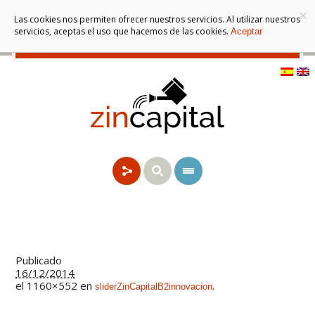
×
Las cookies nos permiten ofrecer nuestros servicios. Al utilizar nuestros
servicios, aceptas el uso que hacemos de las cookies.
Aceptar
Publicado
16/12/2014
el 1160×552 en
.
sliderZinCapitalB2innovacion