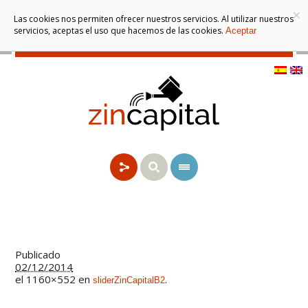
×
Las cookies nos permiten ofrecer nuestros servicios. Al utilizar nuestros
servicios, aceptas el uso que hacemos de las cookies.
Aceptar
Publicado
02/12/2014
el 1160×552 en
.
sliderZinCapitalB2