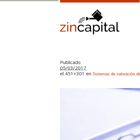
Publicado
05/03/2017
el 451×301 en
Sistemas de valoración de