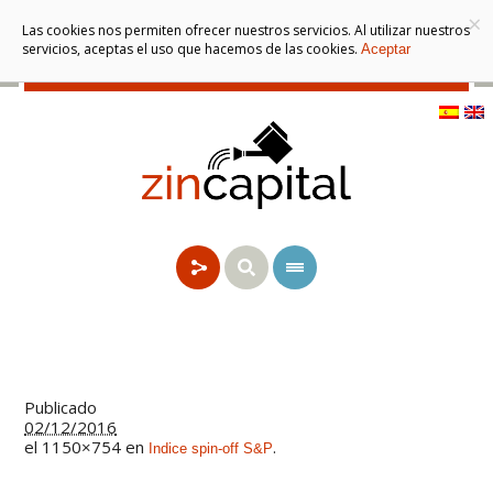
×
Las cookies nos permiten ofrecer nuestros servicios. Al utilizar nuestros
servicios, aceptas el uso que hacemos de las cookies.
Aceptar
Publicado
02/12/2016
el 1150×754 en
.
Indice spin-off S&P