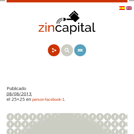
Publicado
08/08/2013
el 25×25 en
.
person-facebook-1