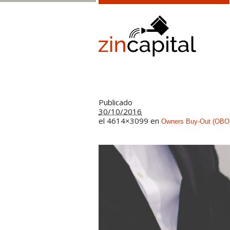
Publicado
30/10/2016
el 4614×3099 en
Owners Buy-Out (OBO) 