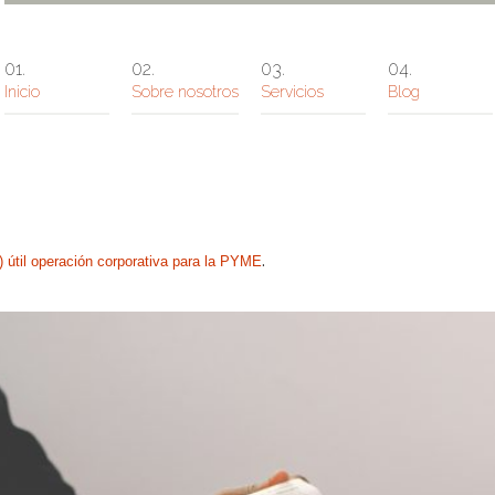
Inicio
Sobre nosotros
Servicios
Blog
.
útil operación corporativa para la PYME