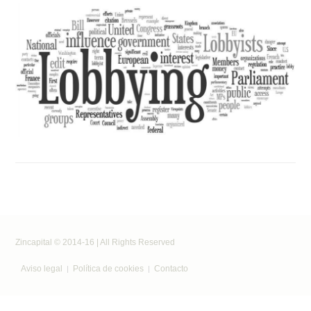
Zincapital © 2014-16 | All Rights Reserved
Aviso legal
Política de cookies
Contacto