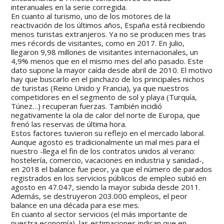
interanuales en la serie corregida.
En cuanto al turismo, uno de los motores de la
reactivación de los últimos años, España está recibiendo
menos turistas extranjeros. Ya no se producen mes tras
mes récords de visitantes, como en 2017. En julio,
llegaron 9,98 millones de visitantes internacionales, un
4,9% menos que en el mismo mes del año pasado. Este
dato supone la mayor caída desde abril de 2010. El motivo
hay que buscarlo en el pinchazo de los principales nichos
de turistas (Reino Unido y Francia), ya que nuestros
competidores en el segmento de sol y playa (Turquía,
Túnez…) recuperan fuerzas. También incidió
negativamente la ola de calor del norte de Europa, que
frenó las reservas de última hora.
Estos factores tuvieron su reflejo en el mercado laboral.
Aunque agosto es tradicionalmente un mal mes para el
nuestro -llega el fin de los contratos unidos al verano:
hostelería, comercio, vacaciones en industria y sanidad-,
en 2018 el balance fue peor, ya que el número de parados
registrados en los servicios públicos de empleo subió en
agosto en 47.047, siendo la mayor subida desde 2011.
Además, se destruyeron 203.000 empleos, el peor
balance en una década para ese mes.
En cuanto al sector servicios (el más importante de
nuestra economía), las estimaciones indican que en