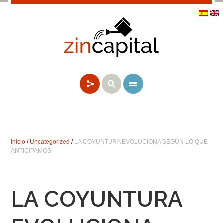
Inicio
/
Uncategorized
/
LA COYUNTURA EVOLUCIONA SEGÚN LO QUE
ANTICIPAMOS
LA COYUNTURA