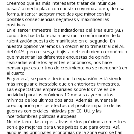
Creemos que es más interesante tratar de intuir que
pasará a medio plazo con nuestra coyuntura para, de esa
forma, intentar adoptar medidas que minoricen las
posibles consecuencias negativas y maximicen las
positivas.
En el tercer trimestre, los indicadores del área euro (AE)
conocidos hasta la fecha muestran la confirmación de la
ralentización puesta de manifiesto en el segundo. En
nuestra opinión veremos un crecimiento trimestral del AE
del 0,4%, pero el sesgo bajista del sentimiento económico
que muestran las diferentes encuestas de opinión
realizadas entre los agentes económicos, nos hace
pensar que este ritmo de crecimiento no se mantendrá en
el cuarto.
En general, se puede decir que la expansión está siendo
más irregular e inestable que en anteriores trimestres.
Las expectativas empresariales sobre los niveles de
actividad para los próximos 12 meses cayeron a los
mínimos de los últimos dos años. Además, aumenta la
preocupación por los efectos del posible impacto de las
guerras comerciales iniciadas por EE. UU. y las
incertidumbres políticas europeas.
No obstante, las expectativas de los próximos trimestres
son algo mejores para unos países que para otros. Así,
aunque las principales economías de la zona euro se han