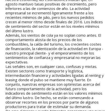
agosto mantuvo tasas positivas de crecimiento, pero
inferiores a las de comienzos de año. La actividad
empresarial se incrementó ligeramente frente a los
recientes mínimos de julio, pero los nuevos pedidos
crecen al menor ritmo desde finales de 2016. Los índices
de sentimiento del sector están en los niveles mínimos
del último lustro.
Además, los vientos de cola ya no soplan como antes. El
comportamiento alcista de los precios de los
combustibles, la caída del turismo, los crecientes costes
de financiación, la ralentización de la actividad en Europa -
nuestro principal cliente- y el empeoramiento de los
sentimientos de confianza y empresarial no mejoran las
expectativas.
Las señales son, en cualquier caso, confusas y mixtas.
Existen sectores como transporte y logística,
intermediación financiera y actividades ligadas al renting y
leasing donde el pulso se mantiene muy fuerte. En
conjunto, nuestras empresas son optimistas acerca del
futuro comportamiento de la actividad, pero los
indicadores de sentimiento están en los valores mínimos
del último lustro. De hecho, se están comenzando a
observar recortes en los precios por parte de algunos
productores para tratar de estimular su demanda.