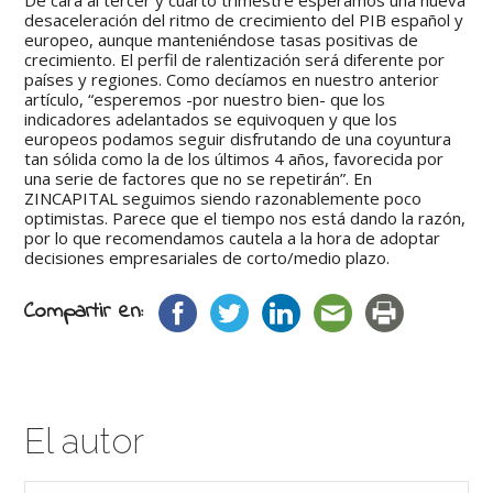
De cara al tercer y cuarto trimestre esperamos una nueva
desaceleración del ritmo de crecimiento del PIB español y
europeo, aunque manteniéndose tasas positivas de
crecimiento. El perfil de ralentización será diferente por
países y regiones. Como decíamos en nuestro anterior
artículo, “esperemos -por nuestro bien- que los
indicadores adelantados se equivoquen y que los
europeos podamos seguir disfrutando de una coyuntura
tan sólida como la de los últimos 4 años, favorecida por
una serie de factores que no se repetirán”. En
ZINCAPITAL seguimos siendo razonablemente poco
optimistas. Parece que el tiempo nos está dando la razón,
por lo que recomendamos cautela a la hora de adoptar
decisiones empresariales de corto/medio plazo.
Compartir en:
El autor