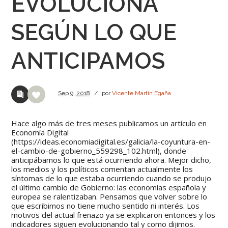
EVOLUCIONA
SEGÚN LO QUE
ANTICIPAMOS
Sep
9,
2018
/
por
Vicente Martín Egaña
Hace algo más de tres meses publicamos un artículo en
Economía Digital
(https://ideas.economiadigital.es/galicia/la-coyuntura-en-
el-cambio-de-gobierno_559298_102.html), donde
anticipábamos lo que está ocurriendo ahora. Mejor dicho,
los medios y los políticos comentan actualmente los
síntomas de lo que estaba ocurriendo cuando se produjo
el último cambio de Gobierno: las economías española y
europea se ralentizaban. Pensamos que volver sobre lo
que escribimos no tiene mucho sentido ni interés. Los
motivos del actual frenazo ya se explicaron entonces y los
indicadores siguen evolucionando tal y como dijimos.