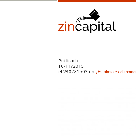
Publicado
10/11/2015
el 2307×1503 en
¿Es ahora es el moment