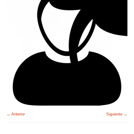
← Anterior
Siguiente →