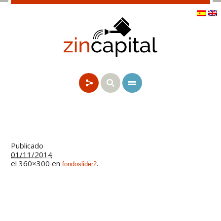
Publicado
01/11/2014
el 360×300 en
.
fondoslider2