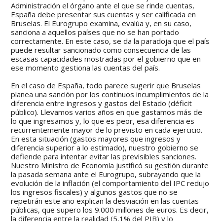
Administración el órgano ante el que se rinde cuentas,
España debe presentar sus cuentas y ser calificada en
Bruselas. El Eurogrupo examina, evalúa y, en su caso,
sanciona a aquellos países que no se han portado
correctamente. En este caso, se da la paradoja que el país
puede resultar sancionado como consecuencia de las
escasas capacidades mostradas por el gobierno que en
ese momento gestiona las cuentas del país.
En el caso de España, todo parece sugerir que Bruselas
planea una sanción por los continuos incumplimientos de la
diferencia entre ingresos y gastos del Estado (déficit
público). Llevamos varios años en que gastamos más de
lo que ingresamos y, lo que es peor, esa diferencia es
recurrentemente mayor de lo previsto en cada ejercicio.
En esta situación (gastos mayores que ingresos y
diferencia superior a lo estimado), nuestro gobierno se
defiende para intentar evitar las previsibles sanciones.
Nuestro Ministro de Economía justificó su gestión durante
la pasada semana ante el Eurogrupo, subrayando que la
evolución de la inflación (el comportamiento del IPC redujo
los ingresos fiscales) y algunos gastos que no se
repetirán este año explican la desviación en las cuentas
públicas, que supero los 9.000 millones de euros. Es decir,
la diferencia entre la realidad (5,1% del PIB) y lo