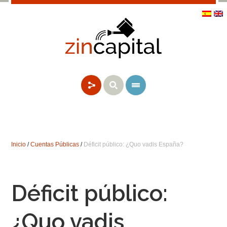
Inicio
/
Cuentas Públicas
/
Déficit público: ¿Quo vadis España?
Déficit público:
¿Quo vadis