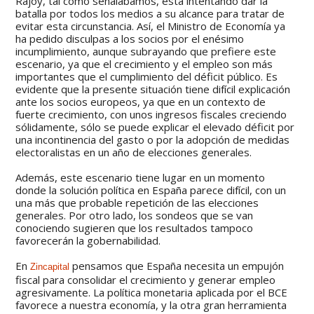
Rajoy, tal como señalábamos, está intentando dar la
batalla por todos los medios a su alcance para tratar de
evitar esta circunstancia. Así, el Ministro de Economía ya
ha pedido disculpas a los socios por el enésimo
incumplimiento, aunque subrayando que prefiere este
escenario, ya que el crecimiento y el empleo son más
importantes que el cumplimiento del déficit público. Es
evidente que la presente situación tiene difícil explicación
ante los socios europeos, ya que en un contexto de
fuerte crecimiento, con unos ingresos fiscales creciendo
sólidamente, sólo se puede explicar el elevado déficit por
una incontinencia del gasto o por la adopción de medidas
electoralistas en un año de elecciones generales.
Además, este escenario tiene lugar en un momento
donde la solución política en España parece difícil, con un
una más que probable repetición de las elecciones
generales. Por otro lado, los sondeos que se van
conociendo sugieren que los resultados tampoco
favorecerán la gobernabilidad.
En
pensamos que España necesita un empujón
Zincapital
fiscal para consolidar el crecimiento y generar empleo
agresivamente. La política monetaria aplicada por el BCE
favorece a nuestra economía, y la otra gran herramienta