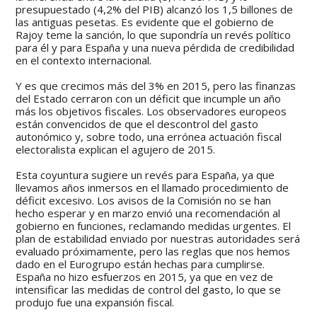
presupuestado (4,2% del PIB) alcanzó los 1,5 billones de
las antiguas pesetas. Es evidente que el gobierno de
Rajoy teme la sanción, lo que supondría un revés político
para él y para España y una nueva pérdida de credibilidad
en el contexto internacional.
Y es que crecimos más del 3% en 2015, pero las finanzas
del Estado cerraron con un déficit que incumple un año
más los objetivos fiscales. Los observadores europeos
están convencidos de que el descontrol del gasto
autonómico y, sobre todo, una errónea actuación fiscal
electoralista explican el agujero de 2015.
Esta coyuntura sugiere un revés para España, ya que
llevamos años inmersos en el llamado procedimiento de
déficit excesivo. Los avisos de la Comisión no se han
hecho esperar y en marzo envió una recomendación al
gobierno en funciones, reclamando medidas urgentes. El
plan de estabilidad enviado por nuestras autoridades será
evaluado próximamente, pero las reglas que nos hemos
dado en el Eurogrupo están hechas para cumplirse.
España no hizo esfuerzos en 2015, ya que en vez de
intensificar las medidas de control del gasto, lo que se
produjo fue una expansión fiscal.