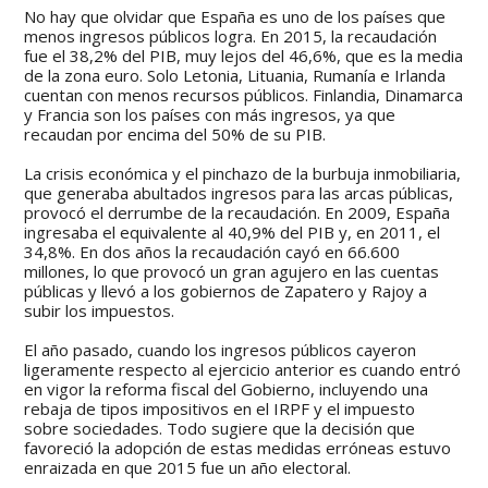
No hay que olvidar que España es uno de los países que
menos ingresos públicos logra. En 2015, la recaudación
fue el 38,2% del PIB, muy lejos del 46,6%, que es la media
de la zona euro. Solo Letonia, Lituania, Rumanía e Irlanda
cuentan con menos recursos públicos. Finlandia, Dinamarca
y Francia son los países con más ingresos, ya que
recaudan por encima del 50% de su PIB.
La crisis económica y el pinchazo de la burbuja inmobiliaria,
que generaba abultados ingresos para las arcas públicas,
provocó el derrumbe de la recaudación. En 2009, España
ingresaba el equivalente al 40,9% del PIB y, en 2011, el
34,8%. En dos años la recaudación cayó en 66.600
millones, lo que provocó un gran agujero en las cuentas
públicas y llevó a los gobiernos de Zapatero y Rajoy a
subir los impuestos.
El año pasado, cuando los ingresos públicos cayeron
ligeramente respecto al ejercicio anterior es cuando entró
en vigor la reforma fiscal del Gobierno, incluyendo una
rebaja de tipos impositivos en el IRPF y el impuesto
sobre sociedades. Todo sugiere que la decisión que
favoreció la adopción de estas medidas erróneas estuvo
enraizada en que 2015 fue un año electoral.