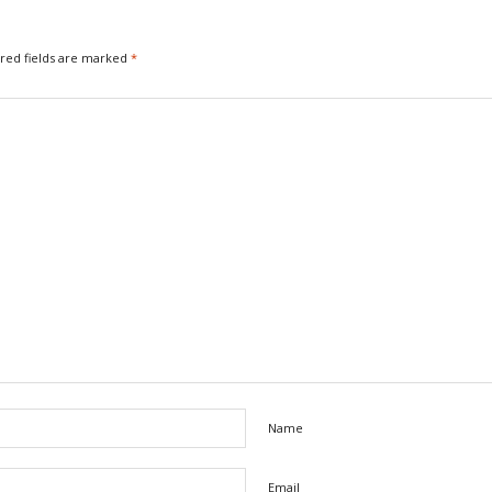
ired fields are marked
*
Name
Email