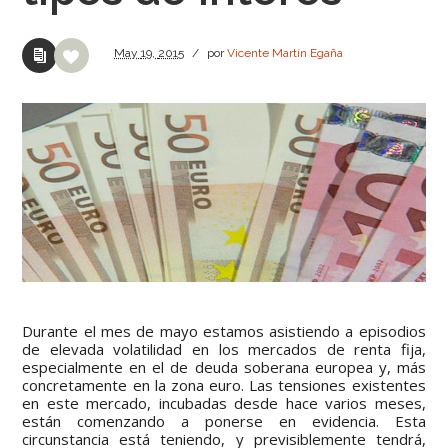
May
19,
2015
/
por
Vicente Martín Egaña
Durante el mes de mayo estamos asistiendo a episodios
de elevada volatilidad en los mercados de renta fija,
especialmente en el de deuda soberana europea y, más
concretamente en la zona euro. Las tensiones existentes
en este mercado, incubadas desde hace varios meses,
están comenzando a ponerse en evidencia. Esta
circunstancia está teniendo, y previsiblemente tendrá,