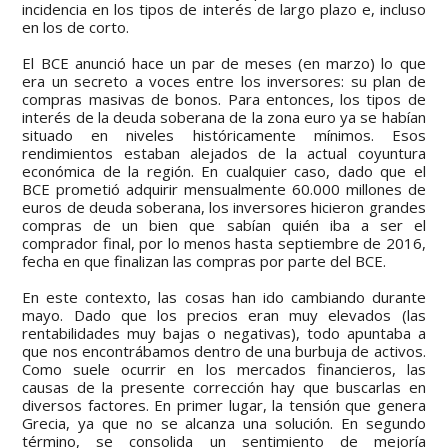
incidencia en los tipos de interés de largo plazo e, incluso
en los de corto.
El BCE anunció hace un par de meses (en marzo) lo que
era un secreto a voces entre los inversores: su plan de
compras masivas de bonos. Para entonces, los tipos de
interés de la deuda soberana de la zona euro ya se habían
situado en niveles históricamente mínimos. Esos
rendimientos estaban alejados de la actual coyuntura
económica de la región. En cualquier caso, dado que el
BCE prometió adquirir mensualmente 60.000 millones de
euros de deuda soberana, los inversores hicieron grandes
compras de un bien que sabían quién iba a ser el
comprador final, por lo menos hasta septiembre de 2016,
fecha en que finalizan las compras por parte del BCE.
En este contexto, las cosas han ido cambiando durante
mayo. Dado que los precios eran muy elevados (las
rentabilidades muy bajas o negativas), todo apuntaba a
que nos encontrábamos dentro de una burbuja de activos.
Como suele ocurrir en los mercados financieros, las
causas de la presente corrección hay que buscarlas en
diversos factores. En primer lugar, la tensión que genera
Grecia, ya que no se alcanza una solución. En segundo
término, se consolida un sentimiento de mejoría