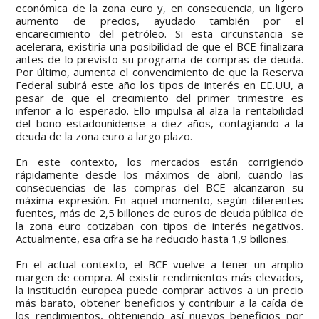
económica de la zona euro y, en consecuencia, un ligero
aumento de precios, ayudado también por el
encarecimiento del petróleo. Si esta circunstancia se
acelerara, existiría una posibilidad de que el BCE finalizara
antes de lo previsto su programa de compras de deuda.
Por último, aumenta el convencimiento de que la Reserva
Federal subirá este año los tipos de interés en EE.UU, a
pesar de que el crecimiento del primer trimestre es
inferior a lo esperado. Ello impulsa al alza la rentabilidad
del bono estadounidense a diez años, contagiando a la
deuda de la zona euro a largo plazo.
En este contexto, los mercados están corrigiendo
rápidamente desde los máximos de abril, cuando las
consecuencias de las compras del BCE alcanzaron su
máxima expresión. En aquel momento, según diferentes
fuentes, más de 2,5 billones de euros de deuda pública de
la zona euro cotizaban con tipos de interés negativos.
Actualmente, esa cifra se ha reducido hasta 1,9 billones.
En el actual contexto, el BCE vuelve a tener un amplio
margen de compra. Al existir rendimientos más elevados,
la institución europea puede comprar activos a un precio
más barato, obtener beneficios y contribuir a la caída de
los rendimientos, obteniendo así nuevos beneficios por