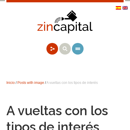
Inicio
/
Posts with image
/
A vueltas con los tipos de interés
A vueltas con los
tipos de interés